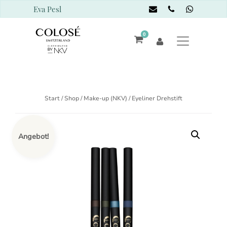
Eva Pesl
0
Start
/
Shop
/
Make-up (NKV)
/ Eyeliner Drehstift
Angebot!