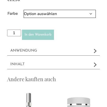
Farbe
Eyeliner Drehstift Menge
In den Warenkorb
ANWENDUNG
INHALT
Andere kauften auch
Dieses Produkt weist mehrere Varianten auf. Die Optionen können a