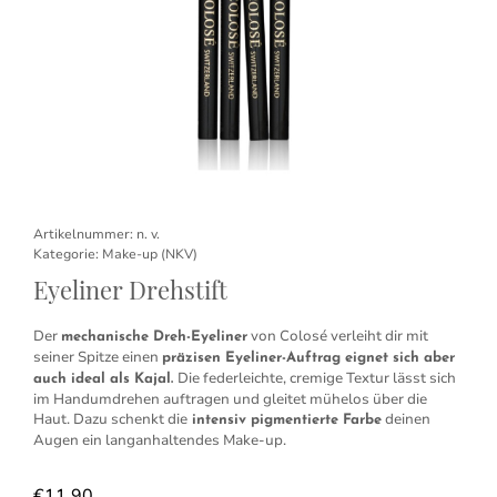
Artikelnummer:
n. v.
Kategorie:
Make-up (NKV)
Eyeliner Drehstift
Der
von Colosé verleiht dir mit
mechanische Dreh-Eyeliner
seiner Spitze einen
präzisen Eyeliner-Auftrag eignet sich aber
Die federleichte, cremige Textur lässt sich
auch ideal als Kajal.
im Handumdrehen auftragen und gleitet mühelos über die
Haut. Dazu schenkt die
deinen
intensiv pigmentierte Farbe
Augen ein langanhaltendes Make-up.
€
11,90