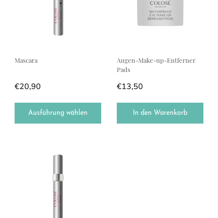
Mascara
Augen-Make-up-Entferner
Pads
€
20,90
€
13,50
Ausführung wählen
In den Warenkorb