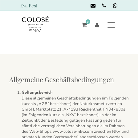
Eva Pesl
0
Allgemeine Geschäftsbedingungen
Geltungsbereich
Diese allgemeinen Geschäftsbedingungen (im Folgenden
kurz als „AGB“ bezeichnet) der Naturkosmetikvertrieb
GmbH, Marktplatz 21, A-4193 Reichenthal, FN347830s
(im Folgenden kurz als „NKV“ bezeichnet), in der im
Zeitpunkt der Bestellung gültigen Fassung gelten für
sämtliche vertraglichen Vereinbarungen die im Rahmen
des Web-Shops www.colose-nkv.com zwischen NKV und
privaten Kunden (Verbraucher) abgeschlossen werden.