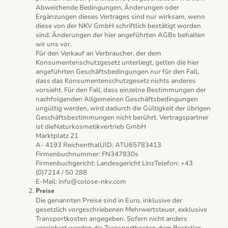
Abweichende Bedingungen, Änderungen oder
Ergänzungen dieses Vertrages sind nur wirksam, wenn
diese von der NKV GmbH schriftlich bestätigt worden
sind. Änderungen der hier angeführten AGBs behalten
wir uns vor.
Für den Verkauf an Verbraucher, der dem
Konsumentenschutzgesetz unterliegt, gelten die hier
angeführten Geschäftsbedingungen nur für den Fall,
dass das Konsumentenschutzgesetz nichts anderes
vorsieht. Für den Fall, dass einzelne Bestimmungen der
nachfolgenden Allgemeinen Geschäftsbedingungen
ungültig werden, wird dadurch die Gültigkeit der übrigen
Geschäftsbestimmungen nicht berührt. Vertragspartner
ist dieNaturkosmetikvertrieb GmbH
Marktplatz 21
A- 4193 ReichenthalUID: ATU65783413
Firmenbuchnummer: FN347830s
Firmenbuchgericht: Landesgericht LinzTelefon: +43
(0)7214 / 50 288
E-Mail: info@colose-nkv.com
Preise
Die genannten Preise sind in Euro, inklusive der
gesetzlich vorgeschriebenen Mehrwertsteuer, exklusive
Transportkosten angegeben. Sofern nicht anders