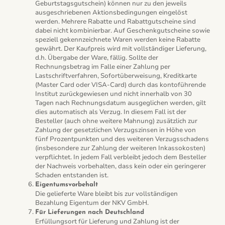
Geburtstagsgutschein) können nur zu den jeweils
ausgeschriebenen Aktionsbedingungen eingelöst
werden. Mehrere Rabatte und Rabattgutscheine sind
dabei nicht kombinierbar. Auf Geschenkgutscheine sowie
speziell gekennzeichnete Waren werden keine Rabatte
gewährt. Der Kaufpreis wird mit vollständiger Lieferung,
d.h. Übergabe der Ware, fällig. Sollte der
Rechnungsbetrag im Falle einer Zahlung per
Lastschriftverfahren, Sofortüberweisung, Kreditkarte
(Master Card oder VISA-Card) durch das kontoführende
Institut zurückgewiesen und nicht innerhalb von 30
Tagen nach Rechnungsdatum ausgeglichen werden, gilt
dies automatisch als Verzug. In diesem Fall ist der
Besteller (auch ohne weitere Mahnung) zusätzlich zur
Zahlung der gesetzlichen Verzugszinsen in Höhe von
fünf Prozentpunkten und des weiteren Verzugsschadens
(insbesondere zur Zahlung der weiteren Inkassokosten)
verpflichtet. In jedem Fall verbleibt jedoch dem Besteller
der Nachweis vorbehalten, dass kein oder ein geringerer
Schaden entstanden ist.
Eigentumsvorbehalt
Die gelieferte Ware bleibt bis zur vollständigen
Bezahlung Eigentum der NKV GmbH.
Für Lieferungen nach Deutschland
Erfüllungsort für Lieferung und Zahlung ist der