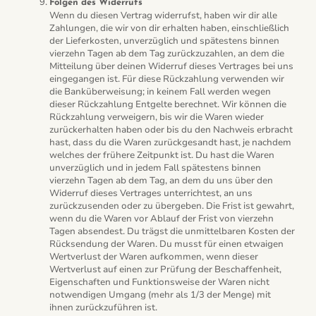
Folgen des Widerrufs
Wenn du diesen Vertrag widerrufst, haben wir dir alle
Zahlungen, die wir von dir erhalten haben, einschließlich
der Lieferkosten, unverzüglich und spätestens binnen
vierzehn Tagen ab dem Tag zurückzuzahlen, an dem die
Mitteilung über deinen Widerruf dieses Vertrages bei uns
eingegangen ist. Für diese Rückzahlung verwenden wir
die Banküberweisung; in keinem Fall werden wegen
dieser Rückzahlung Entgelte berechnet. Wir können die
Rückzahlung verweigern, bis wir die Waren wieder
zurückerhalten haben oder bis du den Nachweis erbracht
hast, dass du die Waren zurückgesandt hast, je nachdem
welches der frühere Zeitpunkt ist.
Du hast die Waren
unverzüglich und in jedem Fall spätestens binnen
vierzehn Tagen ab dem Tag, an dem du uns über den
Widerruf dieses Vertrages unterrichtest, an uns
zurückzusenden oder zu übergeben. Die Frist ist gewahrt,
wenn du die Waren vor Ablauf der Frist von vierzehn
Tagen absendest. Du trägst die unmittelbaren Kosten der
Rücksendung der Waren.
Du musst für einen etwaigen
Wertverlust der Waren aufkommen, wenn dieser
Wertverlust auf einen zur Prüfung der Beschaffenheit,
Eigenschaften und Funktionsweise der Waren nicht
notwendigen Umgang (mehr als 1/3 der Menge) mit
ihnen zurückzuführen ist.