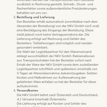
vereinbart werden die Transportkosten dem Besteller
zusätzlich in Rechnung gestellt. Schreib-, Druck- und
Rechenfehler sowie außerordentliche Preisänderungen
behalten wir uns vor.
Bestellung und Lieferung
Der Besteller erhält automatisch (unmittelbar nach dem
Absenden der Bestellung) von der NKV GmbH via E-mail
eine Bestätigung des Eingangs der Bestellung. Diese
stellt jedoch noch keine Vertragsannahme dar. Die
Lieferung erfolgt auf Rechnung und Gefahr des
Bestellers. Teillieferungen sind möglich und werden
gesondert vereinbart.
Die Wahl der Logistikpartner für den Warenversand
obliegt ausschließlich der NKV GmbH. Reklamationen
aus Transportschäden hat der Besteller sofort nach
Erhalt der Ware der NKV GmbH sowie dem zustellenden
Logistkpartner schriftlich und spätestens innerhalb von
3 Tagen ab Warenübernahme, bekanntzugeben. Sollten
Kosten und Maßnahmen zur Aufbewahrung der
gelieferten Ware anfallen so hat der Besteller für diese
aufzukommen.
Versandkosten
Die NKV GmbH liefert nach Österreich und Deutschland.
4.1 Versand innerhalb Österreichs
Die Lieferung erfolgt auf Kosten und Gefahr des