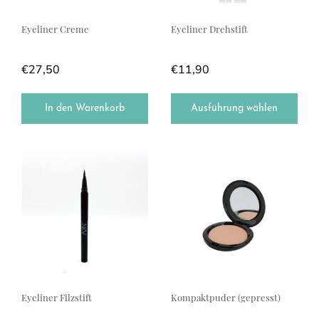
Eyeliner Creme
Eyeliner Drehstift
€
27,50
€
11,90
In den Warenkorb
Ausführung wählen
Dieses Produkt weist mehrere Varianten auf. Die Optionen können a
Dieses Produkt weist mehrere Var
Eyeliner Filzstift
Kompaktpuder (gepresst)