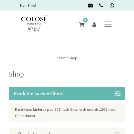
Eva Pesl
0
Start
/ Shop
Shop
Produkte suchen/filtern
ab 80€ nach Österreich und ab 120€ nach
Kostenlose Lieferung
Deutschland.
Suchen nach: