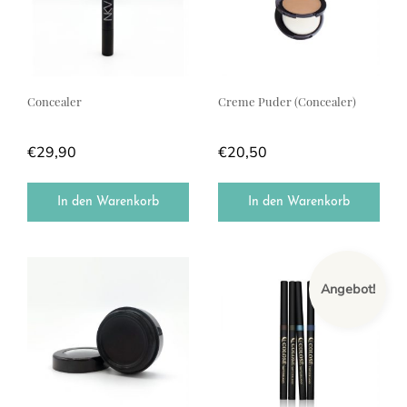
Concealer
Creme Puder (Concealer)
€
29,90
€
20,50
In den Warenkorb
In den Warenkorb
Dieses Produkt weist mehrere Var
Angebot!