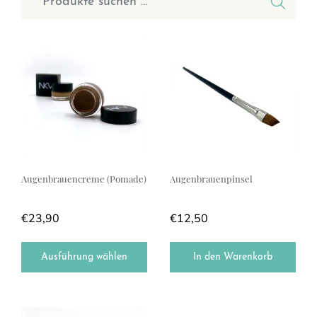
Dieses Produkt weist mehrere Varianten auf. Die Optionen können a
Augenbrauencreme (Pomade)
Augenbrauenpinsel
€
23,90
€
12,50
Ausführung wählen
In den Warenkorb
Dieses Produkt weist mehrere Varianten auf. Die Optionen können a
Dieses Produkt weist mehrere Var