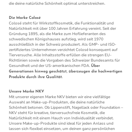
die deine natürliche Schönheit optimal unterstreichen.
Die Marke Colosé
Colosé steht für Wirkstoffkosmetik, die Funktionalität und
Natürlichkeit mit über 100 Jahren Erfahrung vereint. Seit der
Gründung 1895, als die Marke zum Hoflieferanten des
schwedischen Königshauses aufstieg, wird seit 1970
ausschließlich in der Schweiz produziert. Als GMP- und ISO-
zertifiziertes Unternehmen verzichtet Colosé konsequent auf
Tierversuche. Alle Inhaltsstoffe erfüllen die strengen EU-
Richtlinien sowie die Vorgaben des Schweizer Bundesamts für
Gesundheit und der US-amerikanischen FDA.
Über
Generationen hinweg geschätzt, überzeugen die hochwertigen
Produkte durch ihre Qualität.
Unsere Marke NKV
Mit unserer eigenen Marke NKV bieten wir eine vielfältige
Auswahl an Make-up-Produkten, die deine natürliche
Schönheit betonen. Ob Lippenstift, Nagellack oder Foundation –
NKV steht für kreative, tierversuchsfreie Kosmetik, die
Natürlichkeit mit einem Hauch von Individualität verbindet.
Unsere Make-up-Produkte sind ideal für jeden Anlass und
lassen sich flexibel einsetzen, um deinen ganz persönlichen