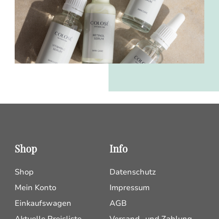
Shop
Info
Shop
Datenschutz
Mein Konto
Impressum
Einkaufswagen
AGB
Aktuelle Preisliste
Versand- und Zahlung