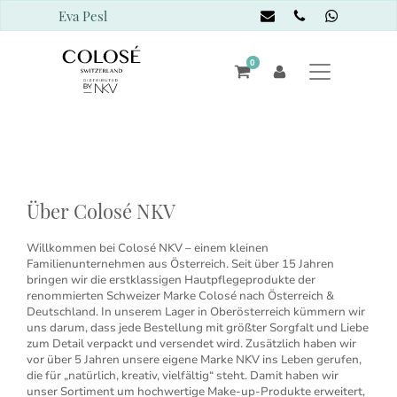
Eva Pesl
0
Über Colosé NKV
Willkommen bei Colosé NKV – einem kleinen
Familienunternehmen aus Österreich. Seit über 15 Jahren
bringen wir die erstklassigen Hautpflegeprodukte der
renommierten Schweizer Marke Colosé nach Österreich &
Deutschland. In unserem Lager in Oberösterreich kümmern wir
uns darum, dass jede Bestellung mit größter Sorgfalt und Liebe
zum Detail verpackt und versendet wird. Zusätzlich haben wir
vor über 5 Jahren unsere eigene Marke NKV ins Leben gerufen,
die für „natürlich, kreativ, vielfältig“ steht. Damit haben wir
unser Sortiment um hochwertige Make-up-Produkte erweitert,