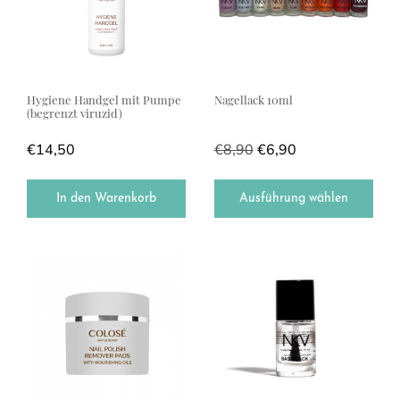
Hygiene Handgel mit Pumpe
Nagellack 10ml
(begrenzt viruzid)
€
14,50
€
8,90
€
6,90
In den Warenkorb
Ausführung wählen