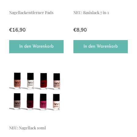
Nagellackentferner Pads
NEU: Basislack 7 in 1
€
16,90
€
8,90
In den Warenkorb
In den Warenkorb
Dieses Produkt weist mehrere Varianten auf. Die Optionen können a
NEU: Nagellack 10ml