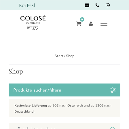
Eva Pesl
0
Start
/ Shop
Shop
Produkte suchen/filtern
ab 80€ nach Österreich und ab 120€ nach
Kostenlose Lieferung
Deutschland.
Suchen nach: