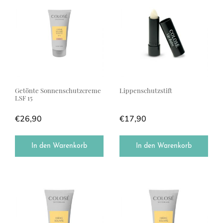
Getönte Sonnenschutzcreme
Lippenschutzstift
LSF 15
€
26,90
€
17,90
In den Warenkorb
In den Warenkorb