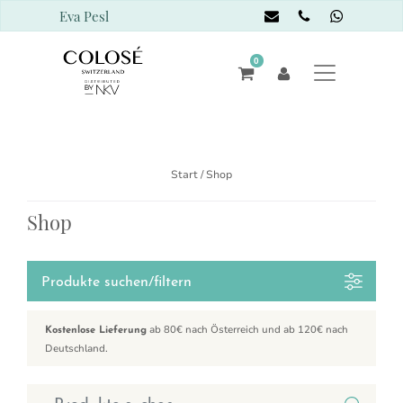
Eva Pesl
0
Start
/ Shop
Shop
Produkte suchen/filtern
ab 80€ nach Österreich und ab 120€ nach
Kostenlose Lieferung
Deutschland.
Suchen nach: