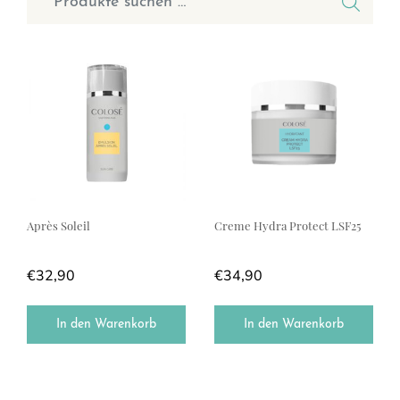
Après Soleil
Creme Hydra Protect LSF25
€
32,90
€
34,90
In den Warenkorb
In den Warenkorb