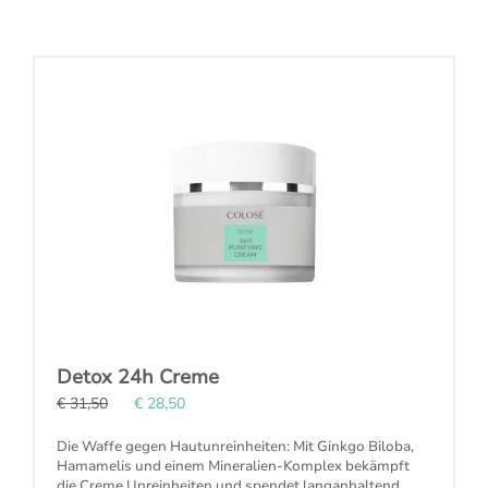
Detox 24h Creme
€ 31,50
€ 28,50
Die Waffe gegen
Hautunreinheiten
: Mit Ginkgo Biloba,
Hamamelis und einem Mineralien-Komplex bekämpft
die Creme Unreinheiten und spendet langanhaltend