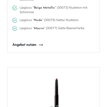
Lipgloss “
” (30073)
Nudeton mit
Beige Metallic
Schimmer
Lipgloss “
” (30075)
Satter Nudeton
Nude
Lipgloss “
” (30077)
Satte Beerenfarbe
Mauve
Angebot nutzen