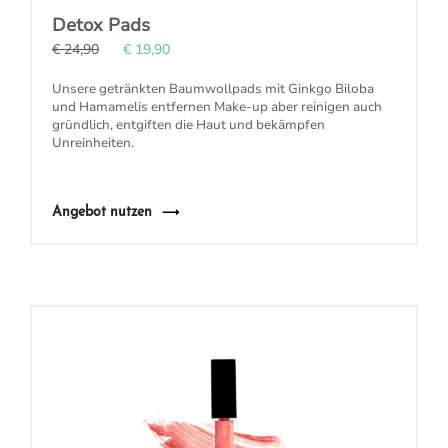
Detox Pads
€ 24,90
€ 19,90
Unsere getränkten
Baumwollpads
mit Ginkgo Biloba
und Hamamelis
entfernen Make-up aber reinigen auch
gründlich, entgiften die Haut und bekämpfen
Unreinheiten
.
Angebot nutzen