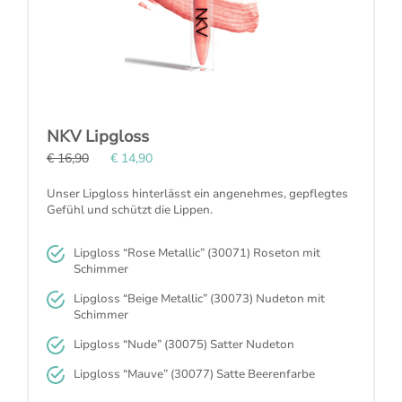
NKV Lipgloss
€ 16,90
€ 14,90
Unser Lipgloss hinterlässt ein angenehmes, gepflegtes
Gefühl und schützt die Lippen.
Lipgloss “
Rose Metallic
” (30071)
Roseton mit
Schimmer
Lipgloss “
Beige Metallic
” (30073)
Nudeton mit
Schimmer
Lipgloss “
Nude
” (30075)
Satter Nudeton
Lipgloss “
Mauve
” (30077)
Satte Beerenfarbe