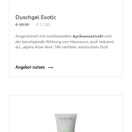
Duschgel Exotic
€ 18,90
€ 17,00
Angereichert mit wohltuendem
und
Aprikosenextrakt
der beruhigende Wirkung von
Hauswurz
, auch bekannt
als „alpine Aloe Vera“. Mit sanftem, exotischem Duft.
Angebot nutzen