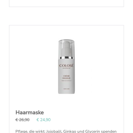
Haarmaske
€ 26,90
€ 24,90
Pflege, die wirkt: Jojobaöl, Ginkgo und Glycerin spenden