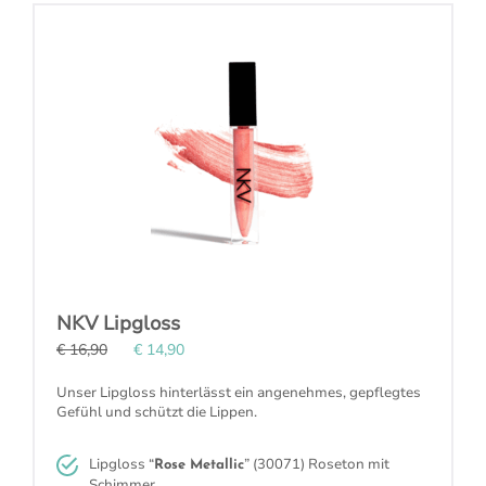
NKV Lipgloss
€ 16,90
€ 14,90
Unser Lipgloss hinterlässt ein angenehmes, gepflegtes
Gefühl und schützt die Lippen.
Lipgloss “
” (30071)
Roseton mit
Rose Metallic
Schimmer