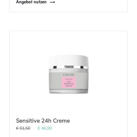
Angebot nutzen
Sensitive 24h Creme
€ 51,50
€ 46,90