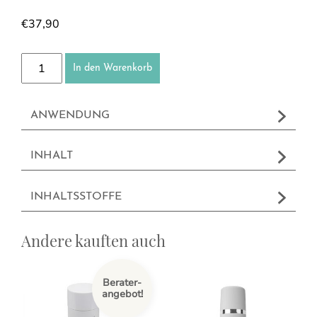
€
37,90
Pflegeöl Exklusiv (Kräuter-Massageöl) Menge
In den Warenkorb
ANWENDUNG
INHALT
INHALTSSTOFFE
Andere kauften auch
Berater-
angebot!