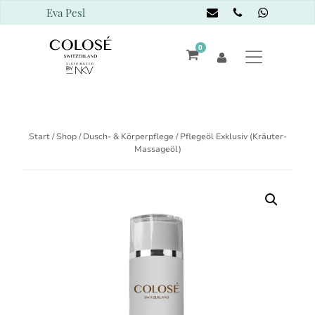
Eva Pesl
0
Start
/
Shop
/
Dusch- & Körperpflege
/ Pflegeöl Exklusiv (Kräuter-
Massageöl)