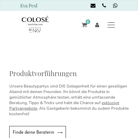
Eva Pesl
0
Produktvorführungen
Unsere Beautypartys sind DIE Gelegenheit für einen geselligen
Abend mit deinen Freunden. Ihr könnt die Produkte in
gemütlicher Atmosphäre testen, erhält eine umfassende
Beratung, Tipps & Tricks und habt die Chance auf
exklusive
Partyangebote
. Als Gastgeberin bekommst du zudem Produkte
kostenfrei!
Finde deine Beraterin