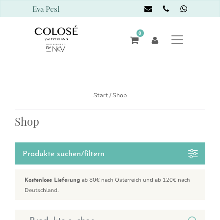
Eva Pesl
0
Start
/ Shop
Shop
Produkte suchen/filtern
ab 80€ nach Österreich und ab 120€ nach
Kostenlose Lieferung
Deutschland.
Suchen nach: