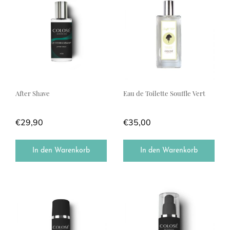
After Shave
Eau de Toilette Souffle Vert
€
29,90
€
35,00
In den Warenkorb
In den Warenkorb