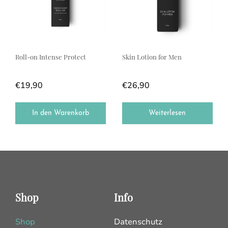
Roll-on Intense Protect
Skin Lotion for Men
€
19,90
€
26,90
In den Warenkorb
Weiterlesen
Shop
Info
Shop
Datenschutz