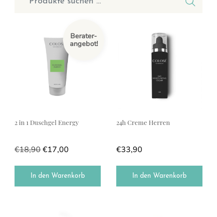
Berater-
angebot!
2 in 1 Duschgel Energy
24h Creme Herren
€
18,90
€
17,00
€
33,90
In den Warenkorb
In den Warenkorb