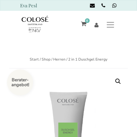
Eva Pesl
0
Start
/
Shop
/
Herren
/ 2 in 1 Duschgel Energy
Berater-
angebot!