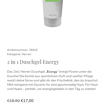
Artikelnummer:
29410
Kategorie:
Herren
2 in 1 Duschgel Energy
Das 2in1 Herren Duschgel „
“ bringt Power unter die
Energy
Dusche! Die Kombi aus sportlichem Duft und sanfter Pflege
weckt deine Sinne und gibt dir den Frischekick, den du brauchst.
Mild reinigend mit Glycerin für eine geschmeidig Haut. Für Haut
und Haare – perfekt, um energiegeladen in den Tag zu starten!
€
18,90
€
17,00