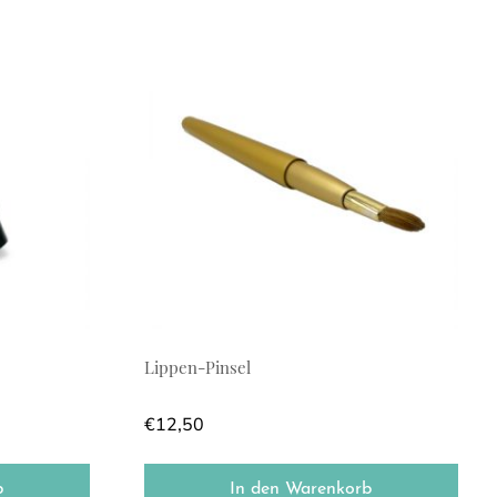
Lippen-Pinsel
€
12,50
b
In den Warenkorb