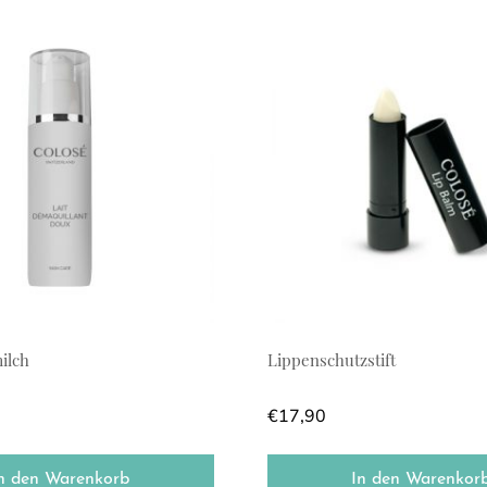
 können auf der Produktseite gewählt werden
ilch
Lippenschutzstift
€
17,90
n den Warenkorb
In den Warenkor