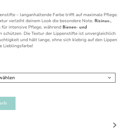
nstifte – langanhaltende Farbe trifft auf maximale Pflege.
xtur verleiht deinem Look die besondere Note.
Rizinus-,
 für intensive Pflege, während
Bienen- und
 schützen. Die Textur der Lippenstifte ist unvergleichlich
chtigkeit und hält lange, ohne sich klebrig auf den Lippen
e Lieblingsfarbe!
orb