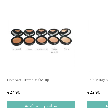
Dieses Produkt weist mehrere Varianten auf. Die Optionen
Compact Creme Make-up
Reinigungsm
€
27,90
€
22,90
Ausführung wählen
I