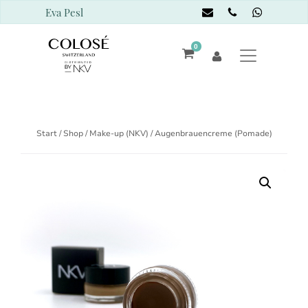
Eva Pesl
0
Start
/
Shop
/
Make-up (NKV)
/ Augenbrauencreme (Pomade)