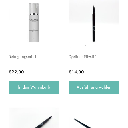
Reinigungsmilch
Eyeliner Filzstift
€
22,90
€
14,90
In den Warenkorb
Ausführung wählen
Dieses Produkt weist mehrere Varianten auf. Die Optionen können a