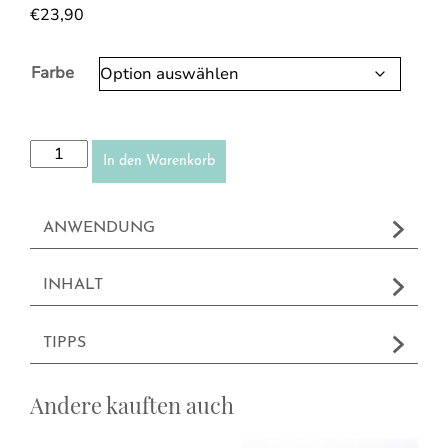
€
23,90
Farbe
Augenbrauencreme (Pomade) Menge
In den Warenkorb
ANWENDUNG
INHALT
TIPPS
Andere kauften auch
Dieses Produkt weist mehrere Var