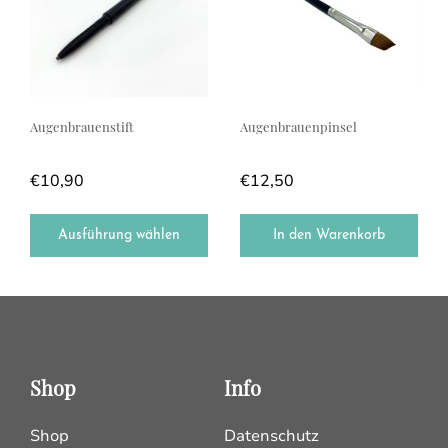
Augenbrauenstift
Augenbrauenpinsel
€
10,90
€
12,50
Ausführung wählen
In den Warenkorb
Shop
Info
Shop
Datenschutz