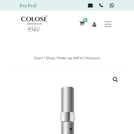
Eva Pesl
0
Start
/
Shop
/
Make-up (NKV)
/ Mascara