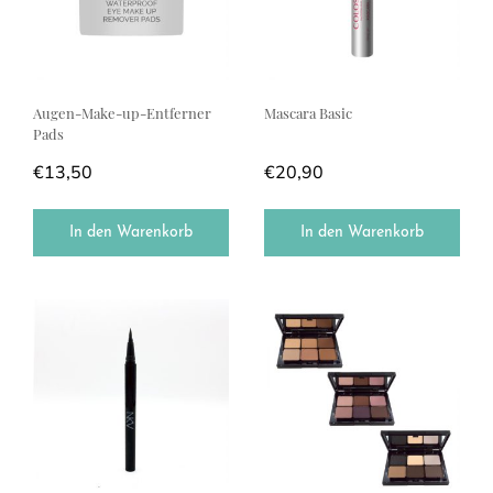
Augen-Make-up-Entferner
Mascara Basic
Pads
€
13,50
€
20,90
In den Warenkorb
In den Warenkorb
Dieses Produkt weist mehrere Varianten auf. Die Optionen können a
Dieses Produkt weist mehrere Var