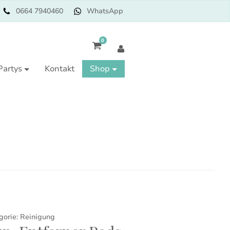
0664 7940460
WhatsApp
0
Partys
Kontakt
Shop
gorie:
Reinigung