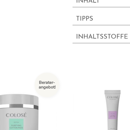
INHALT
TIPPS
INHALTSSTOFFE
Berater-
angebot!