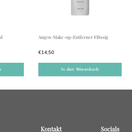
nd
Augen-Make-up-Entferner Flüssig
€
14,50
b
In den Warenkorb
Kontakt
Socials