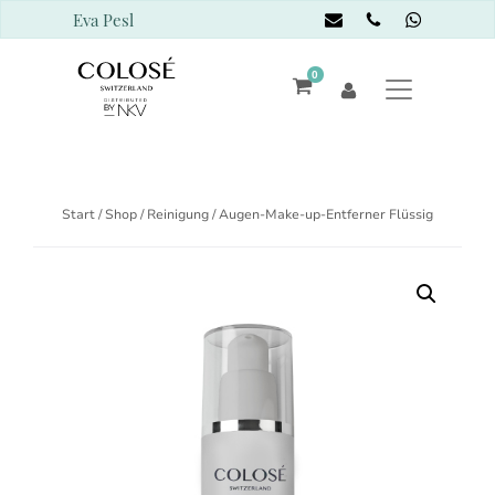
Eva Pesl
0
Start
/
Shop
/
Reinigung
/ Augen-Make-up-Entferner Flüssig