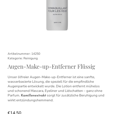
Artikelnummer:
14250
Kategorie:
Reinigung
Augen-Make-up-Entferner Flüssig
Unser ölfreier Augen-Make-up-Entferner ist eine sanfte,
wasserbasierte Lösung, die speziell für die empfindliche
Augenpartie entwickelt wurde. Die Lotion entfernt mühelos
und schonend Mascara, Eyeliner und Lidschatten – ganz ohne
Parfum.
sorgt für zusätzliche Beruhigung und
Kamillenextrakt
wirkt entzündungshemmend.
€
14,50