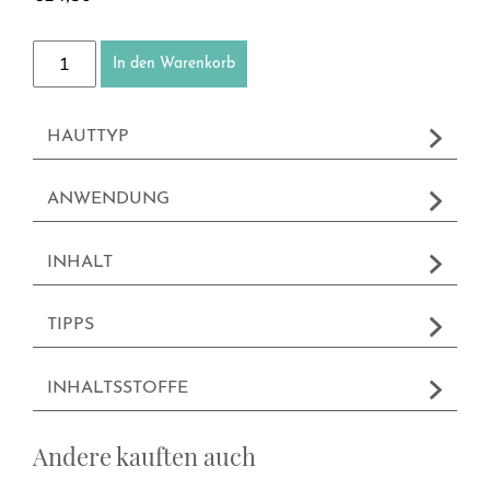
Augen-Make-up-Entferner Flüssig Menge
In den Warenkorb
HAUTTYP
ANWENDUNG
INHALT
TIPPS
INHALTSSTOFFE
Andere kauften auch