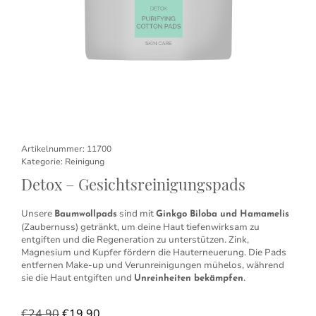
Artikelnummer:
11700
Kategorie:
Reinigung
Detox – Gesichtsreinigungspads
Unsere
sind mit
Baumwollpads
Ginkgo Biloba und Hamamelis
(Zaubernuss) getränkt, um deine Haut tiefenwirksam zu
entgiften und die Regeneration zu unterstützen. Zink,
Magnesium und Kupfer fördern die Hauterneuerung. Die Pads
entfernen Make-up und Verunreinigungen mühelos, während
sie die Haut entgiften und
.
Unreinheiten bekämpfen
€
24,90
€
19,90