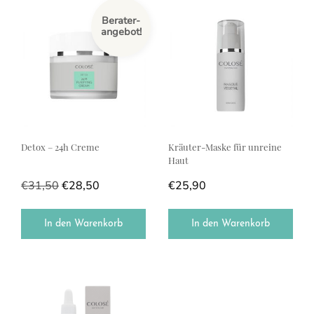
Berater-
angebot!
Detox – 24h Creme
Kräuter-Maske für unreine
Haut
€
31,50
€
28,50
€
25,90
In den Warenkorb
In den Warenkorb