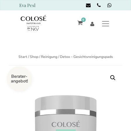
Eva Pesl
0
Start
/
Shop
/
Reinigung
/ Detox – Gesichtsreinigungspads
Berater-
angebot!