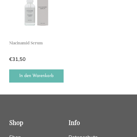
Niacinamid Serum
€
31,50
In den Warenkorb
Shop
Info