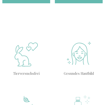
Tierversuchsfrei
Gesundes Hautbild