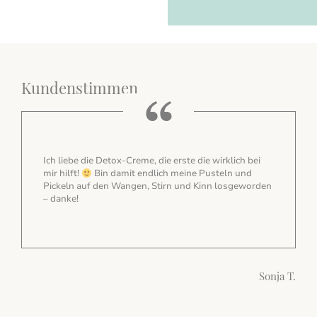
Kundenstimmen
Ich liebe die Detox-Creme, die erste die wirklich bei
Ich 
mir hilft!
Bin damit endlich meine Pusteln und
Haut
Pickeln auf den Wangen, Stirn und Kinn losgeworden
– danke!
Sonja T.