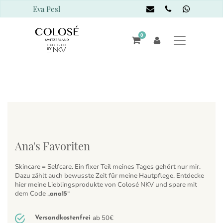
Eva Pesl
0
Ana's Favoriten
Skincare = Selfcare. Ein fixer Teil meines Tages gehört nur mir.
Dazu zählt auch bewusste Zeit für meine Hautpflege. Entdecke
hier meine Lieblingsprodukte von Colosé NKV und spare mit
dem Code „
“
ana15
ab 50€
Versandkostenfrei