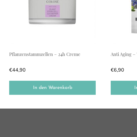
Pflanzenstammzellen – 24h Creme
Anti Aging 
€
44,90
€
6,90
In den Warenkorb
I