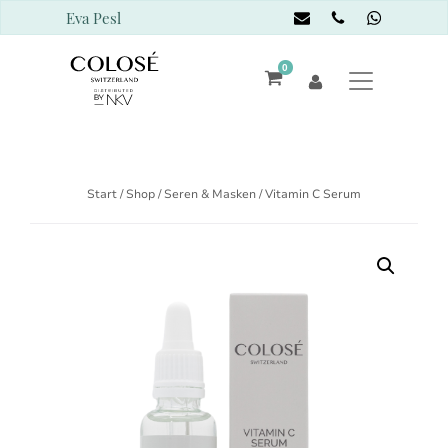
Eva Pesl
0
Start
/
Shop
/
Seren & Masken
/ Vitamin C Serum