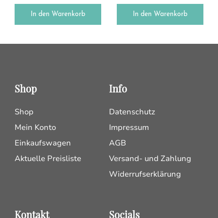
In den Warenkorb
In den Warenkorb
Shop
Info
Shop
Datenschutz
Mein Konto
Impressum
Einkaufswagen
AGB
Aktuelle Preisliste
Versand- und Zahlung
Widerrufserklärung
Kontakt
Socials