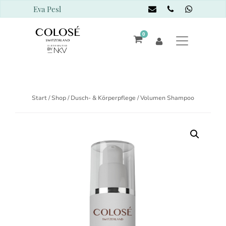
Eva Pesl
0
Start
/
Shop
/
Dusch- & Körperpflege
/ Volumen Shampoo