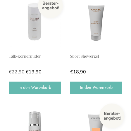
Berater-
angebot!
Talk-Körperpuder
Sport Showergel
€
22,90
€
19,90
€
18,90
In den Warenkorb
In den Warenkorb
Berater-
angebot!