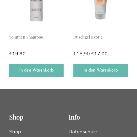
Volumen Shampoo
Duschgel Exotic
€
19,90
€
18,90
€
17,00
In den Warenkorb
In den Warenkorb
Shop
Info
Shop
Datenschutz