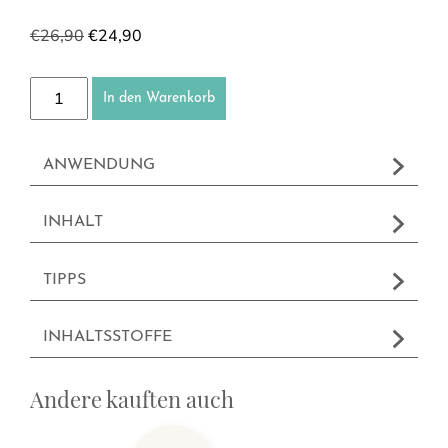
€
26,90
€
24,90
Haarmaske Menge
In den Warenkorb
ANWENDUNG
INHALT
TIPPS
INHALTSSTOFFE
Andere kauften auch