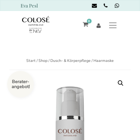
Eva Pesl
0
Start
/
Shop
/
Dusch- & Körperpflege
/ Haarmaske
Berater-
angebot!