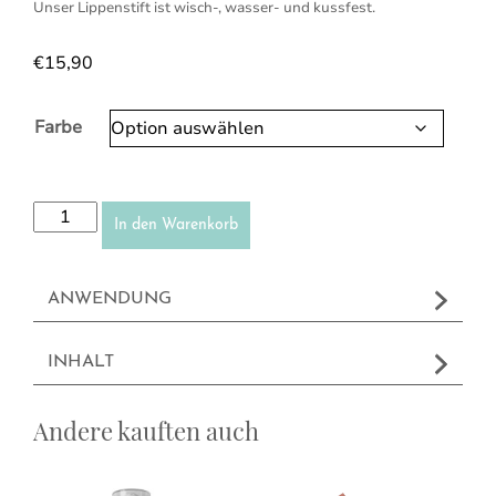
Unser Lippenstift ist wisch-, wasser- und kussfest.
€
15,90
Farbe
Permanent Lippenstift Menge
In den Warenkorb
ANWENDUNG
INHALT
Andere kauften auch
Dieses Produkt weist mehrere Var