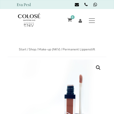
Eva Pesl
0
Start
/
Shop
/
Make-up (NKV)
/ Permanent Lippenstift