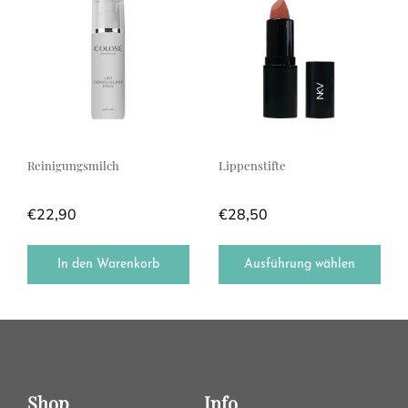
Reinigungsmilch
Lippenstifte
€
22,90
€
28,50
In den Warenkorb
Ausführung wählen
Shop
Info