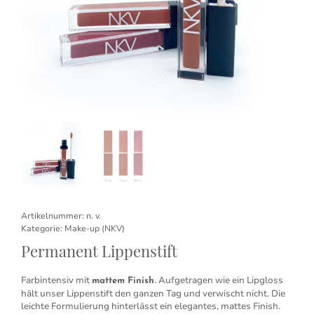
Artikelnummer:
n. v.
Kategorie:
Make-up (NKV)
Permanent Lippenstift
Farbintensiv mit
. Aufgetragen wie ein Lipgloss
mattem Finish
hält unser Lippenstift den ganzen Tag und verwischt nicht. Die
leichte Formulierung hinterlässt ein elegantes, mattes Finish.