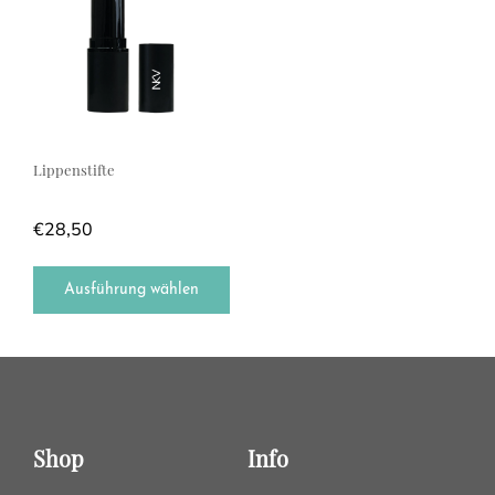
Lippenstifte
€
28,50
Ausführung wählen
Shop
Info