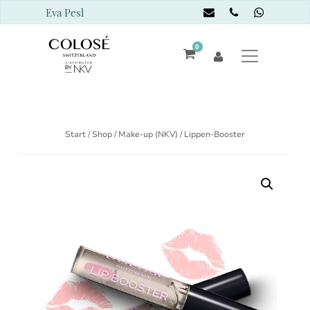
Eva Pesl
0
Start
/
Shop
/
Make-up (NKV)
/ Lippen-Booster