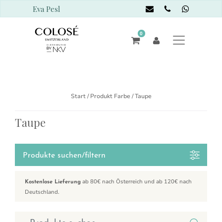
Eva Pesl
0
Start
/ Produkt Farbe / Taupe
Taupe
Produkte suchen/filtern
ab 80€ nach Österreich und ab 120€ nach
Kostenlose Lieferung
Deutschland.
Suchen nach: