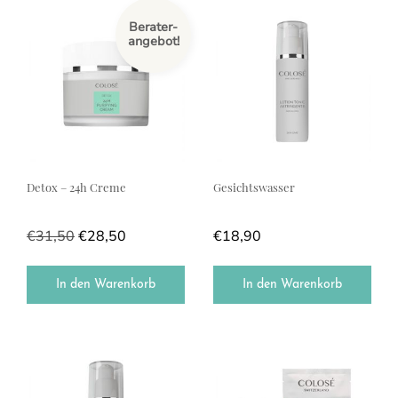
Berater-
angebot!
Detox – 24h Creme
Gesichtswasser
€
31,50
€
28,50
€
18,90
In den Warenkorb
In den Warenkorb