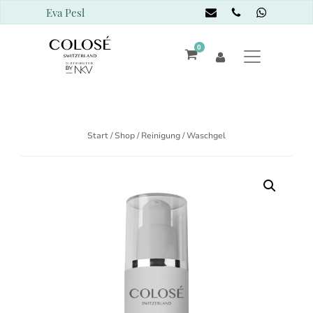
Eva Pesl
0
Start
/
Shop
/
Reinigung
/ Waschgel