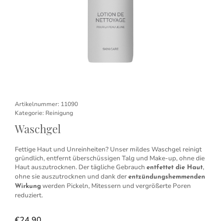
Artikelnummer:
11090
Kategorie:
Reinigung
Waschgel
F
ettige Haut und Unreinheiten? Unser mildes Waschgel reinigt
gründlich, entfernt überschüssigen Talg und Make-up, ohne die
Haut auszutrocknen. Der tägliche Gebrauch
,
entfettet die Haut
ohne sie auszutrocknen und dank der
entzündungshemmenden
werden Pickeln, Mitessern und vergrößerte Poren
Wirkung
reduziert.
€
24,90