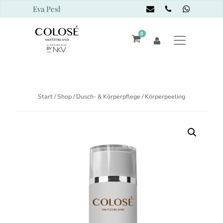
Eva Pesl
0
Start
/
Shop
/
Dusch- & Körperpflege
/ Körperpeeling