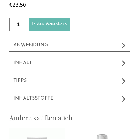
€
23,50
Körperpeeling Menge
In den Warenkorb
ANWENDUNG
INHALT
TIPPS
INHALTSSTOFFE
Andere kauften auch