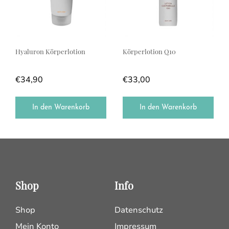
Hyaluron Körperlotion
Körperlotion Q10
€
34,90
€
33,00
In den Warenkorb
In den Warenkorb
Shop
Info
Shop
Datenschutz
Mein Konto
Impressum