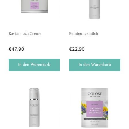
Kaviar – 24h Creme
Reinigungsmilch
€
47,90
€
22,90
In den Warenkorb
In den Warenkorb