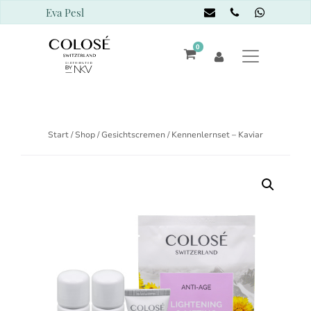
Eva Pesl
0
Start
/
Shop
/
Gesichtscremen
/ Kennenlernset – Kaviar