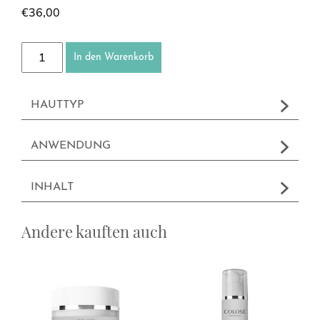
€
36,00
Kennenlernset - Kaviar Menge
In den Warenkorb
HAUTTYP
ANWENDUNG
INHALT
Andere kauften auch