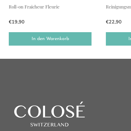
Roll-on Fraicheur Fleurie
Reinigungsm
€
19,90
€
22,90
In den Warenkorb
I