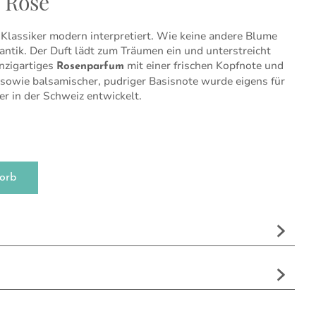
e Rose
r Klassiker modern interpretiert. Wie keine andere Blume
antik. Der Duft lädt zum Träumen ein und unterstreicht
inzigartiges
mit einer frischen Kopfnote und
Rosenparfum
- sowie balsamischer, pudriger Basisnote wurde eigens für
er in der Schweiz entwickelt.
ge
orb