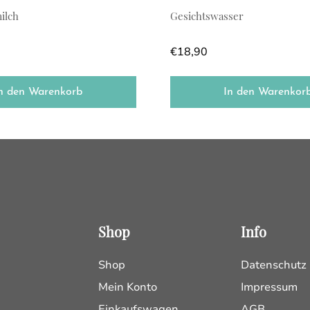
ilch
Gesichtswasser
€
18,90
n den Warenkorb
In den Warenkor
Shop
Info
Shop
Datenschutz
Mein Konto
Impressum
Einkaufswagen
AGB