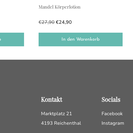
Mandel Körperlotion
€
27,90
€
24,90
b
In den Warenkorb
Kontakt
Socials
Marktplatz 21
Facebook
4193 Reichenthal
Instagram