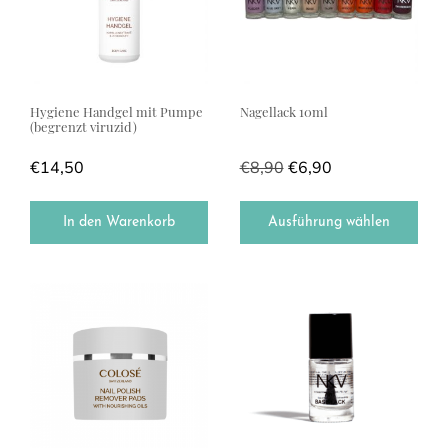
Hygiene Handgel mit Pumpe
Nagellack 10ml
(begrenzt viruzid)
€
14,50
€
8,90
€
6,90
In den Warenkorb
Ausführung wählen