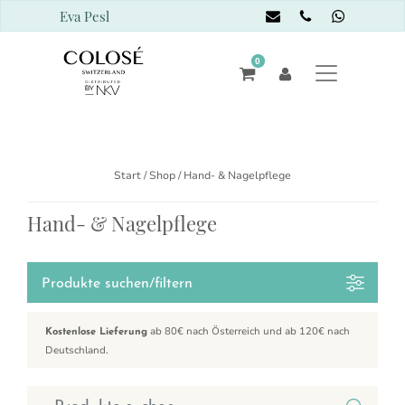
Eva Pesl
0
Start
/
Shop
/ Hand- & Nagelpflege
Hand- & Nagelpflege
Produkte suchen/filtern
ab 80€ nach Österreich und ab 120€ nach
Kostenlose Lieferung
Deutschland.
Suchen nach: