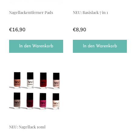
Nagellackentferner Pads
NEU: Basislack 7 in 1
€
16,90
€
8,90
In den Warenkorb
In den Warenkorb
Dieses Produkt weist mehrere Varianten auf. Die Optionen können a
NEU: Nagellack 10ml