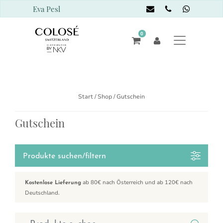
Eva Pesl
0
Start
/
Shop
/ Gutschein
Gutschein
Produkte suchen/filtern
ab 80€ nach Österreich und ab 120€ nach
Kostenlose Lieferung
Deutschland.
Suchen nach: