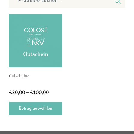
Gutscheine
Preisspanne: €20,00 bis €100,00
€
20,00
–
€
100,00
Betrag auswählen