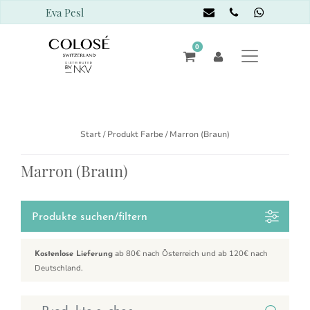
Eva Pesl
0
Start
/ Produkt Farbe / Marron (Braun)
Marron (Braun)
Produkte suchen/filtern
ab 80€ nach Österreich und ab 120€ nach
Kostenlose Lieferung
Deutschland.
Suchen nach: