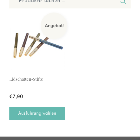
Dieses Produkt weist mehrere Varianten auf. Die Optionen können a
Angebot!
Lidschatten-Stifte
€
7,90
Ausführung wählen