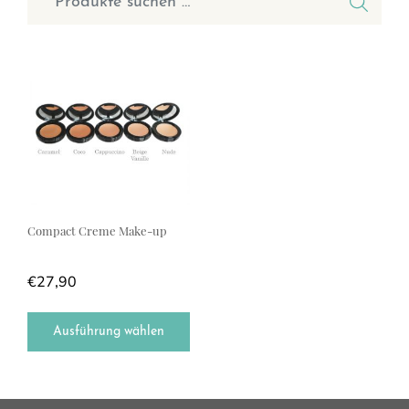
Dieses Produkt weist mehrere Varianten auf. Die Optionen können a
Compact Creme Make-up
€
27,90
Ausführung wählen