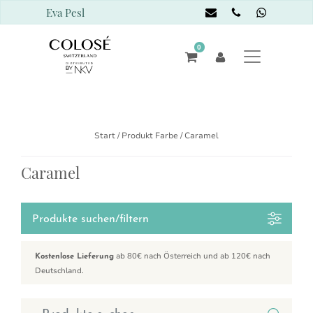
Eva Pesl
0
Start
/ Produkt Farbe / Caramel
Caramel
Produkte suchen/filtern
ab 80€ nach Österreich und ab 120€ nach
Kostenlose Lieferung
Deutschland.
Suchen nach: